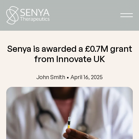
Senya is awarded a £0.7M grant
from Innovate UK
John Smith • April 16, 2025