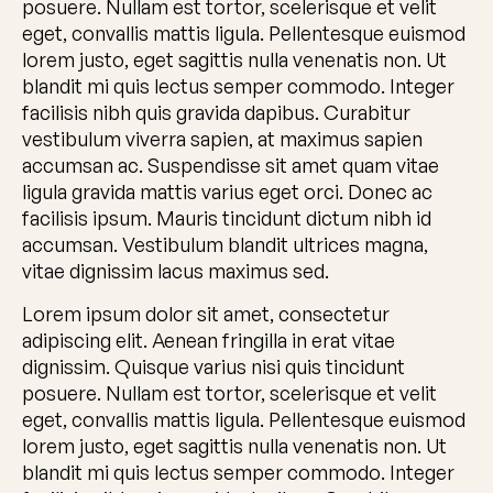
posuere. Nullam est tortor, scelerisque et velit
eget, convallis mattis ligula. Pellentesque euismod
lorem justo, eget sagittis nulla venenatis non. Ut
blandit mi quis lectus semper commodo. Integer
facilisis nibh quis gravida dapibus. Curabitur
vestibulum viverra sapien, at maximus sapien
accumsan ac. Suspendisse sit amet quam vitae
ligula gravida mattis varius eget orci. Donec ac
facilisis ipsum. Mauris tincidunt dictum nibh id
accumsan. Vestibulum blandit ultrices magna,
vitae dignissim lacus maximus sed.
Lorem ipsum dolor sit amet, consectetur
adipiscing elit. Aenean fringilla in erat vitae
dignissim. Quisque varius nisi quis tincidunt
posuere. Nullam est tortor, scelerisque et velit
eget, convallis mattis ligula. Pellentesque euismod
lorem justo, eget sagittis nulla venenatis non. Ut
blandit mi quis lectus semper commodo. Integer