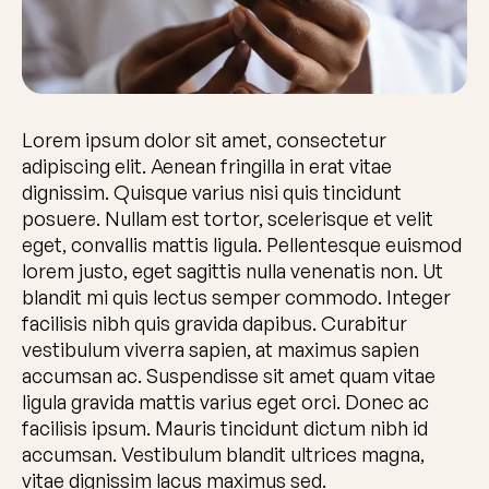
Lorem ipsum dolor sit amet, consectetur
adipiscing elit. Aenean fringilla in erat vitae
dignissim. Quisque varius nisi quis tincidunt
posuere. Nullam est tortor, scelerisque et velit
eget, convallis mattis ligula. Pellentesque euismod
lorem justo, eget sagittis nulla venenatis non. Ut
blandit mi quis lectus semper commodo. Integer
facilisis nibh quis gravida dapibus. Curabitur
vestibulum viverra sapien, at maximus sapien
accumsan ac. Suspendisse sit amet quam vitae
ligula gravida mattis varius eget orci. Donec ac
facilisis ipsum. Mauris tincidunt dictum nibh id
accumsan. Vestibulum blandit ultrices magna,
vitae dignissim lacus maximus sed.